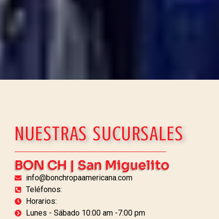
NUESTRAS SUCURSALES
BON CH | San Miguelito
info@bonchropaamericana.com
Teléfonos:
Horarios:
Lunes - Sábado 10:00 am -7:00 pm