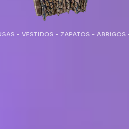
ESTIDOS - ZAPATOS - ABRIGOS - ZAPAT