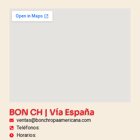
BON CH | Vía España
ventas@bonchropaamericana.com
Teléfonos:
Horarios: