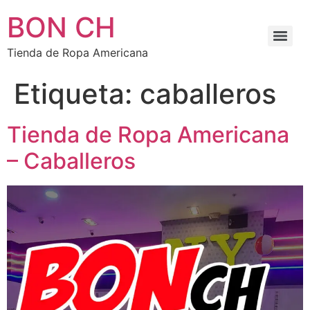
BON CH
Tienda de Ropa Americana
Etiqueta:
caballeros
Tienda de Ropa Americana
– Caballeros